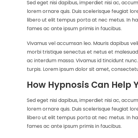
Sed eget nisi dapibus, imperdiet nisi ac, accum
lorem ornare quis. Duis scelerisque feugiat l
libero ut elit tempus porta at nec metus. In 
fames ac ante ipsum primis in faucibus.
Vivamus vel accumsan leo. Mauris dapibus veli
morbi tristique senectus et netus et malesuad
ac interdum massa. Vivamus id tincidunt nunc
turpis. Lorem ipsum dolor sit amet, consectetur
How Hypnosis Can Help 
Sed eget nisi dapibus, imperdiet nisi ac, accum
lorem ornare quis. Duis scelerisque feugiat l
libero ut elit tempus porta at nec metus. In 
fames ac ante ipsum primis in faucibus.