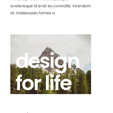
scelerisque id erat eu convallis. Interdum
et malesuada fames a
design
for life