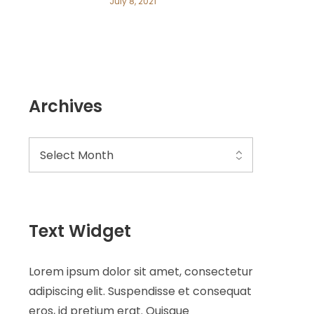
July 8, 2021
Archives
Text Widget
Lorem ipsum dolor sit amet, consectetur
adipiscing elit. Suspendisse et consequat
eros, id pretium erat. Quisque