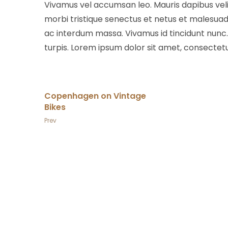
Vivamus vel accumsan leo. Mauris dapibus veli
morbi tristique senectus et netus et malesuad
ac interdum massa. Vivamus id tincidunt nunc
turpis. Lorem ipsum dolor sit amet, consectetur
Copenhagen on Vintage
Bikes
Prev