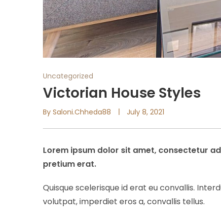
Uncategorized
Victorian House Styles
By
Saloni.chheda88
July 8, 2021
Lorem ipsum dolor sit amet, consectetur adi
pretium erat.
Quisque scelerisque id erat eu convallis. Int
volutpat, imperdiet eros a, convallis tellus.