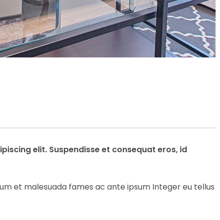
piscing elit. Suspendisse et consequat eros, id
erdum et malesuada fames ac ante ipsum Integer eu tellus