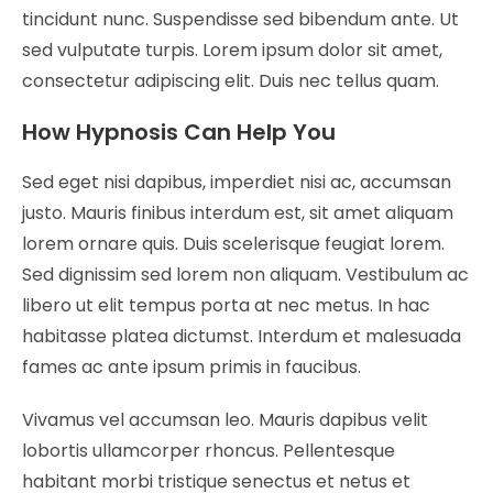
tincidunt nunc. Suspendisse sed bibendum ante. Ut
sed vulputate turpis. Lorem ipsum dolor sit amet,
consectetur adipiscing elit. Duis nec tellus quam.
How Hypnosis Can Help You
Sed eget nisi dapibus, imperdiet nisi ac, accumsan
justo. Mauris finibus interdum est, sit amet aliquam
lorem ornare quis. Duis scelerisque feugiat lorem.
Sed dignissim sed lorem non aliquam. Vestibulum ac
libero ut elit tempus porta at nec metus. In hac
habitasse platea dictumst. Interdum et malesuada
fames ac ante ipsum primis in faucibus.
Vivamus vel accumsan leo. Mauris dapibus velit
lobortis ullamcorper rhoncus. Pellentesque
habitant morbi tristique senectus et netus et