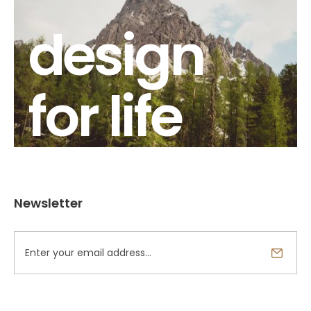
design
for life
Newsletter