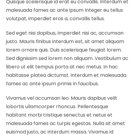
Quisque scelerisque id erat eu convallis. Interdum et
malesuada fames ac ante ipsum Integer eu tellus
volutpat, imperdiet eros a, convallis tellus.
Sed eget nisi dapibus, imperdiet nisi ac, accumsan
justo. Mauris finibus interdum est, sit amet aliquam
lorem ornare quis. Duis scelerisque feugiat lorem.
Sed dignissim sed lorem non aliquam. Vestibulum ac
libero ut elit tempus porta at nec metus. In hac
habitasse platea dictumst. Interdum et malesuada
fames ac ante ipsum primis in faucibus.
Vivamus vel accumsan leo. Mauris dapibus velit
lobortis ullamcorper rhoncus. Pellentesque
habitant morbi tristique senectus et netus et
malesuada fames ac turpis egestas. Nulla sit amet
euismod justo, ac interdum massa. Vivamus id