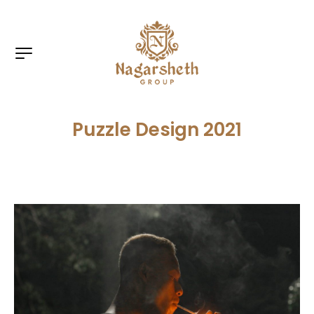
Puzzle Design 2021