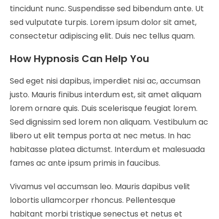
tincidunt nunc. Suspendisse sed bibendum ante. Ut
sed vulputate turpis. Lorem ipsum dolor sit amet,
consectetur adipiscing elit. Duis nec tellus quam.
How Hypnosis Can Help You
Sed eget nisi dapibus, imperdiet nisi ac, accumsan
justo. Mauris finibus interdum est, sit amet aliquam
lorem ornare quis. Duis scelerisque feugiat lorem.
Sed dignissim sed lorem non aliquam. Vestibulum ac
libero ut elit tempus porta at nec metus. In hac
habitasse platea dictumst. Interdum et malesuada
fames ac ante ipsum primis in faucibus.
Vivamus vel accumsan leo. Mauris dapibus velit
lobortis ullamcorper rhoncus. Pellentesque
habitant morbi tristique senectus et netus et