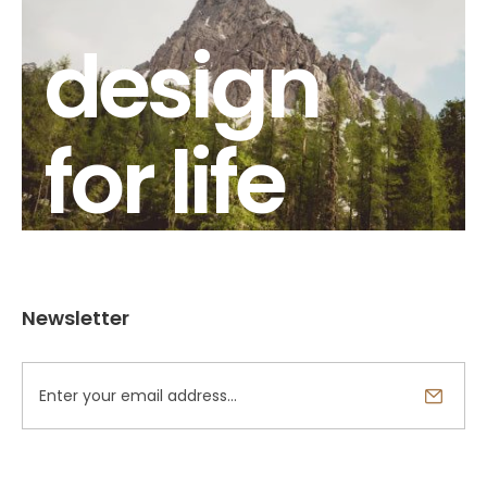
design
for life
Newsletter