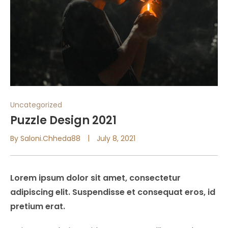
Uncategorized
Puzzle Design 2021
By
Saloni.chheda88
July 8, 2021
Lorem ipsum dolor sit amet, consectetur
adipiscing elit. Suspendisse et consequat eros, id
pretium erat.