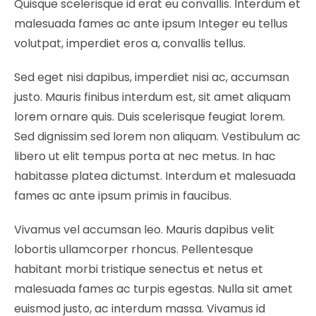
Quisque scelerisque id erat eu convallis. Interdum et
malesuada fames ac ante ipsum Integer eu tellus
volutpat, imperdiet eros a, convallis tellus.
Sed eget nisi dapibus, imperdiet nisi ac, accumsan
justo. Mauris finibus interdum est, sit amet aliquam
lorem ornare quis. Duis scelerisque feugiat lorem.
Sed dignissim sed lorem non aliquam. Vestibulum ac
libero ut elit tempus porta at nec metus. In hac
habitasse platea dictumst. Interdum et malesuada
fames ac ante ipsum primis in faucibus.
Vivamus vel accumsan leo. Mauris dapibus velit
lobortis ullamcorper rhoncus. Pellentesque
habitant morbi tristique senectus et netus et
malesuada fames ac turpis egestas. Nulla sit amet
euismod justo, ac interdum massa. Vivamus id