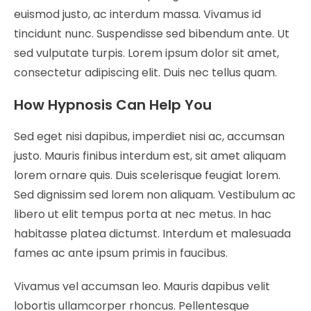
euismod justo, ac interdum massa. Vivamus id
tincidunt nunc. Suspendisse sed bibendum ante. Ut
sed vulputate turpis. Lorem ipsum dolor sit amet,
consectetur adipiscing elit. Duis nec tellus quam.
How Hypnosis Can Help You
Sed eget nisi dapibus, imperdiet nisi ac, accumsan
justo. Mauris finibus interdum est, sit amet aliquam
lorem ornare quis. Duis scelerisque feugiat lorem.
Sed dignissim sed lorem non aliquam. Vestibulum ac
libero ut elit tempus porta at nec metus. In hac
habitasse platea dictumst. Interdum et malesuada
fames ac ante ipsum primis in faucibus.
Vivamus vel accumsan leo. Mauris dapibus velit
lobortis ullamcorper rhoncus. Pellentesque