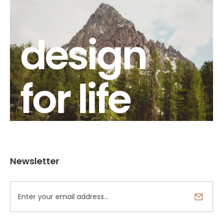
design
for life
Newsletter