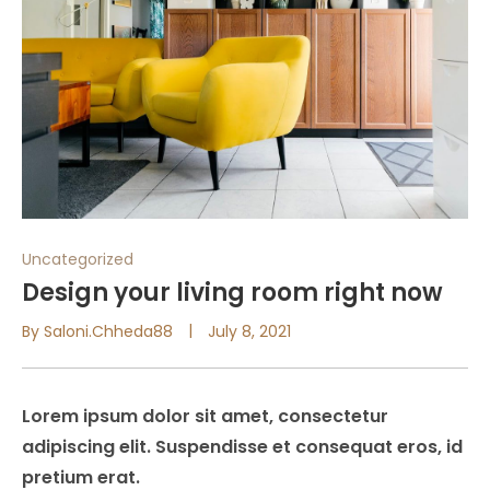
Uncategorized
Design your living room right now
By
Saloni.chheda88
July 8, 2021
Lorem ipsum dolor sit amet, consectetur
adipiscing elit. Suspendisse et consequat eros, id
pretium erat.